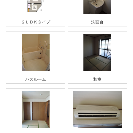
２ＬＤＫタイプ
洗面台
バスルーム
和室