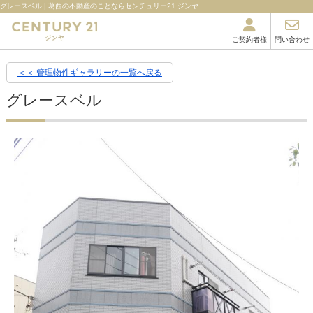
グレースベル | 葛西の不動産のことならセンチュリー21 ジンヤ
ご契約者様
問い合わせ
＜＜ 管理物件ギャラリーの一覧へ戻る
グレースベル