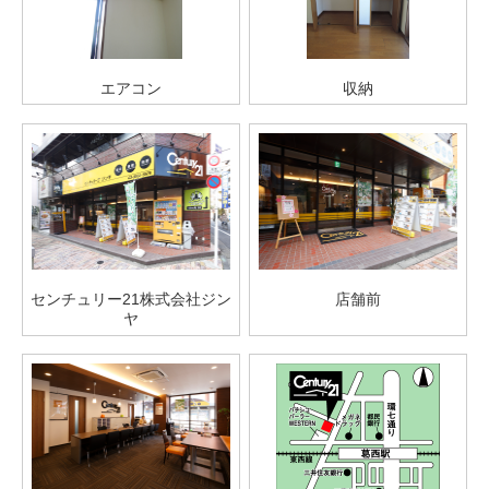
エアコン
収納
センチュリー21株式会社ジン
店舗前
ヤ