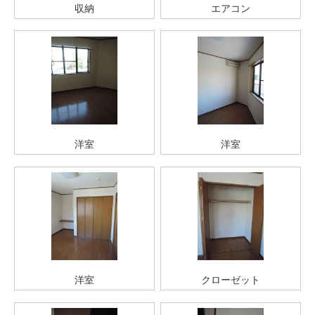
収納
エアコン
洋室
洋室
洋室
クローゼット