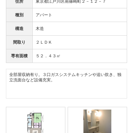
住所
東京都江戸川区南篠崎町２－１２－７
種別
アパート
構造
木造
間取り
２ＬＤＫ
専有面積
５２．４３㎡
全部屋収納有り。３口ガスシステムキッチンや追い炊き、独
立洗面台など設備充実。