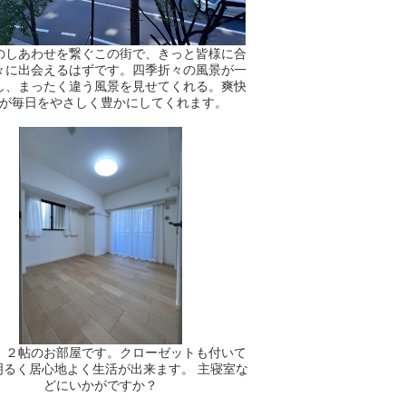
のしあわせを繋ぐこの街で、きっと皆様に合
々に出会えるはずです。四季折々の風景が一
し、まったく違う風景を見せてくれる。爽快
が毎日をやさしく豊かにしてくれます。
．２帖のお部屋です。クローゼットも付いて
明るく居心地よく生活が出来ます。 主寝室な
どにいかがですか？