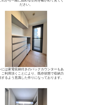
これから一緒に始める空間を確かめて見てく
ださい。
ンには家電収納付きのバックカウンターもあ
。ご利用頂くことにより、既存状態で収納力
結するよう意識した作りになっております。