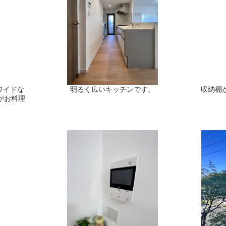
ワイドな
明るく広いキッチンです。
収納棚
がお料理