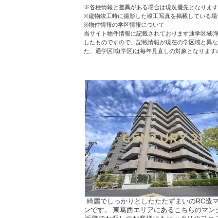
※各種情報と差異がある場合は現況優先となります
※建物竣工時に撮影した竣工写真を掲載している場
※物件情報の学区情報について
当サイト物件情報に記載されております通学区域(学
したものですので、記載情報が現在の学区域と異な
た、通学区域(学区)は毎年見直しの対象となりま
綺麗でしっかりとしたたたずまいのRC造
ンです。 東葛西エリアにあるこちらのマン