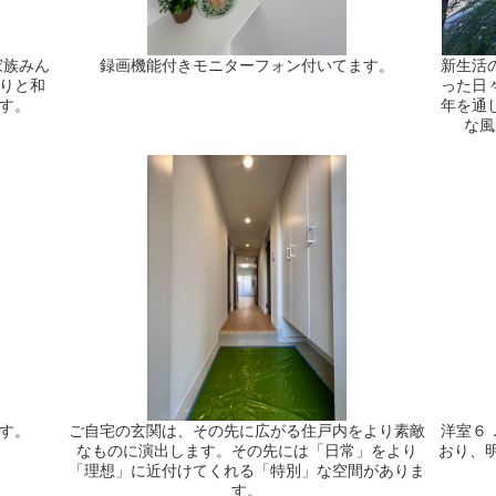
家族みん
録画機能付きモニターフォン付いてます。
新生活
りと和
った日
す。
年を通
な風
す。
ご自宅の玄関は、その先に広がる住戸内をより素敵
洋室６
なものに演出します。その先には「日常」をより
おり、
「理想」に近付けてくれる「特別」な空間がありま
す。