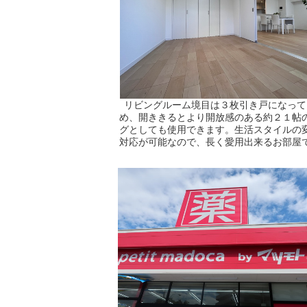
リビングルーム境目は３枚引き戸になって
め、開ききるとより開放感のある約２１帖
グとしても使用できます。生活スタイルの
対応が可能なので、長く愛用出来るお部