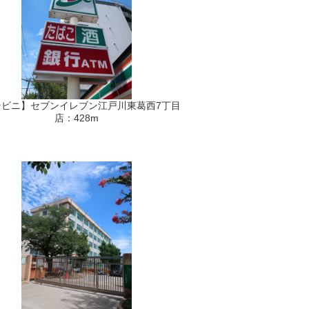
ンビニ】セブンイレブン江戸川東葛西7丁目
店：428m