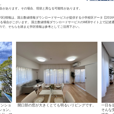
。
合があります。その場合、現状と異なる可能性があります。
区)情報は、国土数値情報ダウンロードサービスが提供する小学校区データ【2016
る場合がございます。 国土数値情報ダウンロードサービスのWEBサイト上で記述
すので、そちらを踏まえ学区情報は参考としてご活用下さい。
マンショ
開口部の窓が大きくとても明るいリビングです。
一日を
ション。
そんな