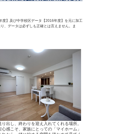
年度】及び中学校区データ【2016年度】を元に加工
通り、データは必ずしも正確とは言えません。ま
送り出し、終わりを迎え入れてくれる場所。
安心感こそ、家族にとっての「マイホーム」