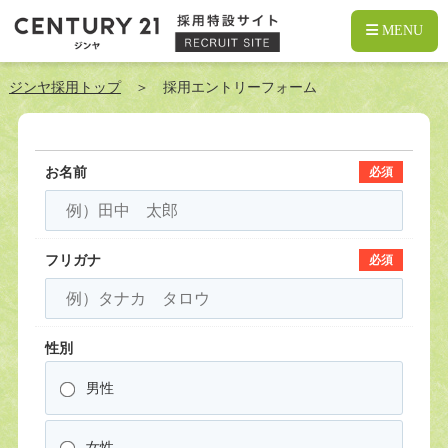
MENU
採用エントリーフォーム | 葛西の不動産のことならセンチュリー21 ジンヤ
ジンヤ採用トップ
＞ 採用エントリーフォーム
お名前
必須
フリガナ
必須
性別
男性
女性