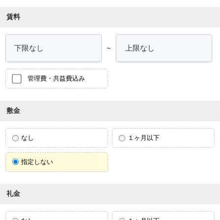
賃料
～
管理費・共益費込み
敷金
なし
１ヶ月以下
指定しない
礼金