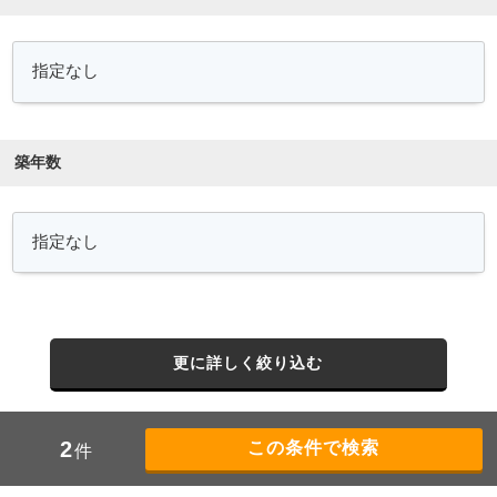
築年数
更に詳しく絞り込む
2
件