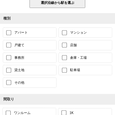
種別
アパート
マンション
戸建て
店舗
事務所
倉庫・工場
貸土地
駐車場
その他
間取り
ワンルーム
1K