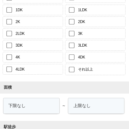
1DK
1LDK
2K
2DK
2LDK
3K
3DK
3LDK
4K
4DK
4LDK
それ以上
面積
～
駅徒歩