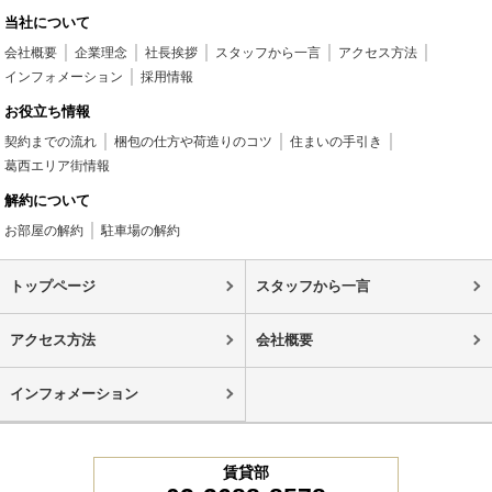
当社について
会社概要
企業理念
社長挨拶
スタッフから一言
アクセス方法
インフォメーション
採用情報
お役立ち情報
契約までの流れ
梱包の仕方や荷造りのコツ
住まいの手引き
葛西エリア街情報
解約について
お部屋の解約
駐車場の解約
トップページ
スタッフから一言
アクセス方法
会社概要
インフォメーション
賃貸部