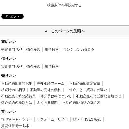
検索条件を再設定する
このページの先頭へ
買いたい
売買専門TOP
物件検索
町名検索
マンションカタログ
借りたい
賃貸専門TOP
物件検索
町名検索
売りたい
不動産売却専門TOP
売却相談フォーム
不動産売却査定実績
相続時のご相談
不動産の売却の流れ
「仲介」と「買取」の違い
不動産売却時の諸費用
仲介手数料について
不動産売却に必要な書類とは
媒介契約の種類とは
よくある質問
不動産売却価格の決め方
貸したい
管理物件ギャラリー
リフォーム・リノベ
ジンヤTIMES Web
賃貸経営博士-取材-