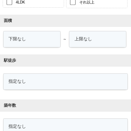
4LDK
それ以上
面積
～
駅徒歩
築年数