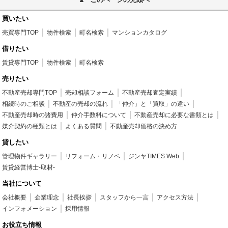
買いたい
売買専門TOP
物件検索
町名検索
マンションカタログ
借りたい
賃貸専門TOP
物件検索
町名検索
売りたい
不動産売却専門TOP
売却相談フォーム
不動産売却査定実績
相続時のご相談
不動産の売却の流れ
「仲介」と「買取」の違い
不動産売却時の諸費用
仲介手数料について
不動産売却に必要な書類とは
媒介契約の種類とは
よくある質問
不動産売却価格の決め方
貸したい
管理物件ギャラリー
リフォーム・リノベ
ジンヤTIMES Web
賃貸経営博士-取材-
当社について
会社概要
企業理念
社長挨拶
スタッフから一言
アクセス方法
インフォメーション
採用情報
お役立ち情報