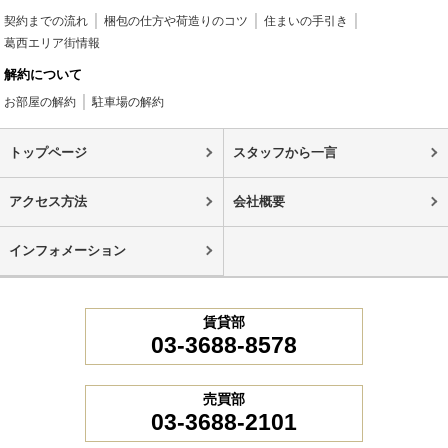
契約までの流れ
梱包の仕方や荷造りのコツ
住まいの手引き
葛西エリア街情報
解約について
お部屋の解約
駐車場の解約
トップページ
スタッフから一言
アクセス方法
会社概要
インフォメーション
賃貸部
03-3688-8578
売買部
03-3688-2101