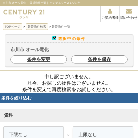
市川市 オール電化 ｜賃貸物件一覧｜ センチュリー２１ジンヤ
ご契約者様
問い合わせ
TOPページ
賃貸物件検索
賃貸物件一覧
選択中の条件
市川市 オール電化
条件を変更
条件を保存
申し訳ございません。
只今、お探しの物件はございません。
条件を変えて再度検索をお試しください。
条件を絞り込む
賃料
～