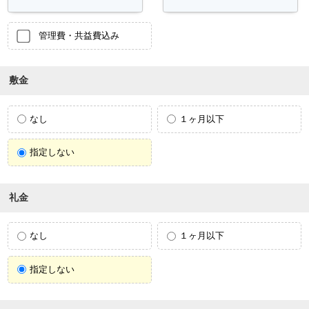
管理費・共益費込み
敷金
なし
１ヶ月以下
指定しない
礼金
なし
１ヶ月以下
指定しない