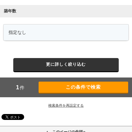
築年数
更に詳しく絞り込む
1
件
検索条件を再設定する
このページの先頭へ