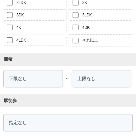
2LDK
3K
3DK
3LDK
4K
4DK
4LDK
それ以上
面積
～
駅徒歩