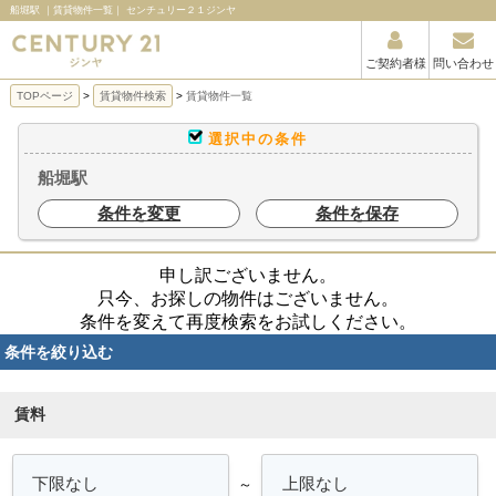
船堀駅 ｜賃貸物件一覧｜ センチュリー２１ジンヤ
ご契約者様
問い合わせ
TOPページ
賃貸物件検索
賃貸物件一覧
選択中の条件
船堀駅
条件を変更
条件を保存
申し訳ございません。
只今、お探しの物件はございません。
条件を変えて再度検索をお試しください。
条件を絞り込む
賃料
～