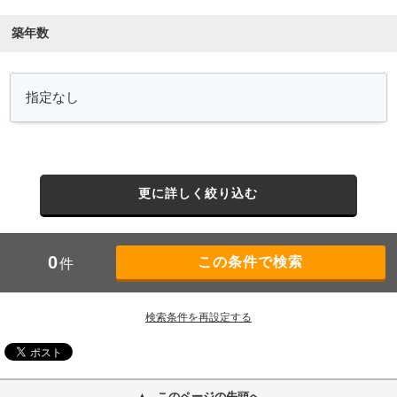
築年数
更に詳しく絞り込む
0
件
検索条件を再設定する
このページの先頭へ