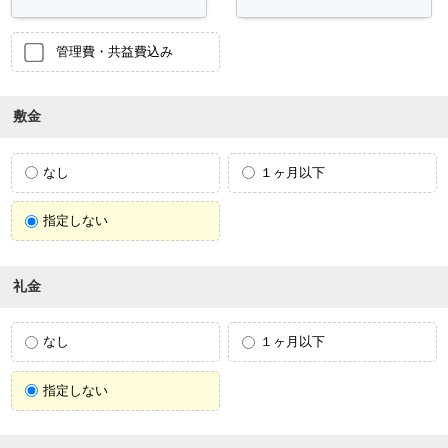
管理費・共益費込み
敷金
なし
１ヶ月以下
指定しない
礼金
なし
１ヶ月以下
指定しない