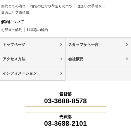
契約までの流れ
梱包の仕方や荷造りのコツ
住まいの手引き
葛西エリア街情報
解約について
お部屋の解約
駐車場の解約
トップページ
スタッフから一言
アクセス方法
会社概要
インフォメーション
賃貸部
03-3688-8578
売買部
03-3688-2101