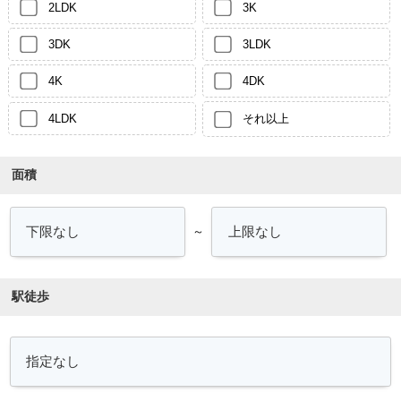
2LDK
3K
3DK
3LDK
4K
4DK
4LDK
それ以上
面積
～
駅徒歩