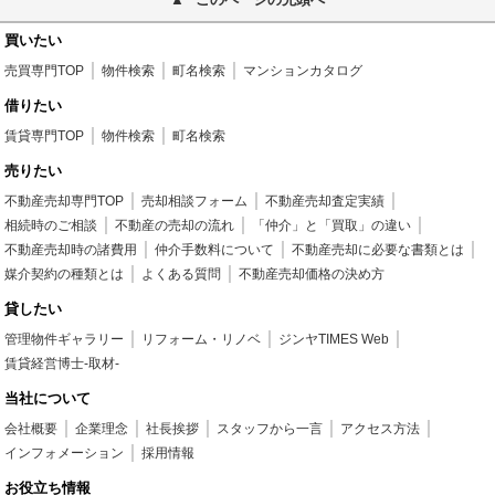
買いたい
売買専門TOP
物件検索
町名検索
マンションカタログ
借りたい
賃貸専門TOP
物件検索
町名検索
売りたい
不動産売却専門TOP
売却相談フォーム
不動産売却査定実績
相続時のご相談
不動産の売却の流れ
「仲介」と「買取」の違い
不動産売却時の諸費用
仲介手数料について
不動産売却に必要な書類とは
媒介契約の種類とは
よくある質問
不動産売却価格の決め方
貸したい
管理物件ギャラリー
リフォーム・リノベ
ジンヤTIMES Web
賃貸経営博士-取材-
当社について
会社概要
企業理念
社長挨拶
スタッフから一言
アクセス方法
インフォメーション
採用情報
お役立ち情報